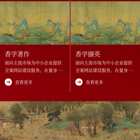
香学著作
香学撷英
面向主流市场为中小企业提供
面向主流市场为中小企业提供
全案网站建设服务。在量身 设
全案网站建设服务。在量身 设
计、快速开发、成本控制方面
计、快速开发、成本控制方面
查看更多
查看更多
有一套体贴的解决方案。
有一套体贴的解决方案。