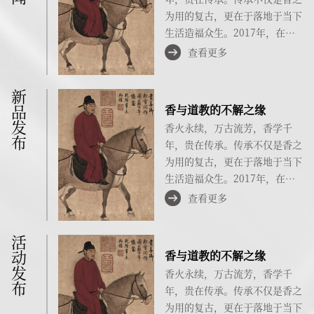
为用的复古，更在于落地于当下
生活造福众生。2017年，在泉
州举办的慧通香学同学会成立启
查看更多
动仪式上，傅京亮先生提出"重
走香药之路，开启香生活"号
新品发布
召……
香与道教的不解之缘
香火永续，万古流芳，香学千
年，贵在传承。传承不仅是香之
为用的复古，更在于落地于当下
生活造福众生。2017年，在泉
州举办的慧通香学同学会成立启
查看更多
动仪式上，傅京亮先生提出"重
走香药之路，开启香生活"号
活动发布
召……
香与道教的不解之缘
香火永续，万古流芳，香学千
年，贵在传承。传承不仅是香之
为用的复古，更在于落地于当下