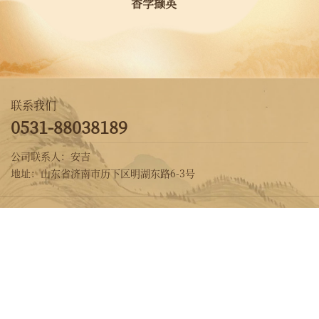
香学撷英
联系我们
0531-88038189
公司联系人：安吉
地址：山东省济南市历下区明湖东路6-3号