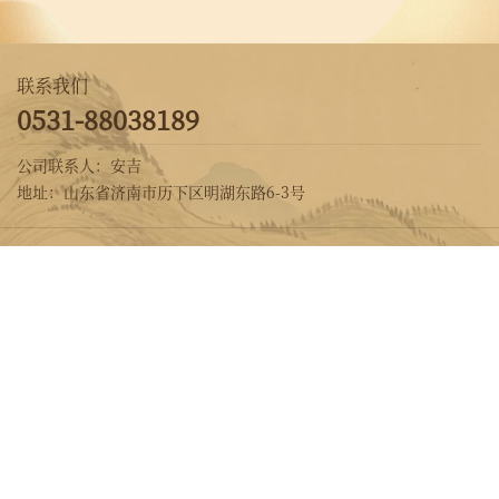
联系我们
0531-88038189
公司联系人：安吉
地址：山东省济南市历下区明湖东路6-3号