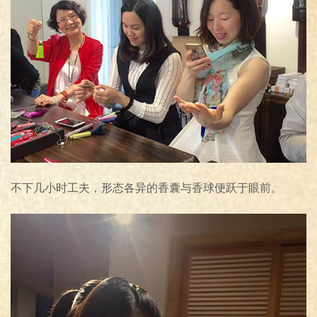
不下几小时工夫，
形态各异的香囊与香球便跃于眼前。