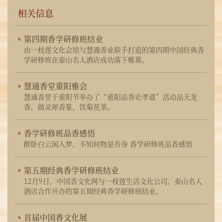
相关信息
第四期香学研修班结业
由一枝莲文化会馆与慧通香业联手打造的第四期中国经典香
学研修班在泰山名人酒店成功落下帷幕。
慧通香堂重阳雅会
慧通香堂于重阳节举办了“重阳品香论孝道”活动品天龙
香，做灵犀香篆，饮菊花茶。
香学研修班品香感悟
醉卧白云闲入梦，不知何物是吾身 香学研修班品香感悟
第五期经典香学研修班结业
12月9日，中国香文化网与一枝莲生活文化公司、泰山名人
酒店合作开办的第五期经典香学研修班结业。
首届中国香文化展