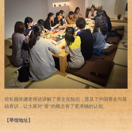
馆长魏依娜老师还讲解了香文化知识，普及了中国香史与基
础香识，让大家对“香”的概念有了更准确的认知。
【琴馆地址】