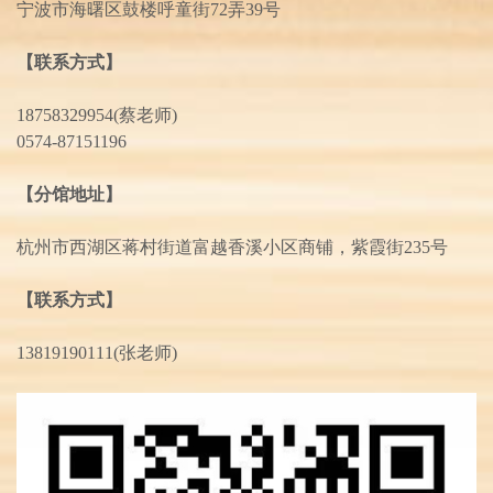
宁波市海曙区鼓楼呼童街72弄39号
【联系方式】
18758329954(蔡老师)
0574-87151196
【分馆地址】
杭州市西湖区蒋村街道富越香溪小区商铺，紫霞街235号
【联系方式】
13819190111(张老师)