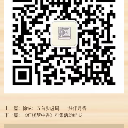
上一篇：
徐铉：五首步虚词，一炷伴月香
下一篇：
《红楼梦中香》雅集活动纪实