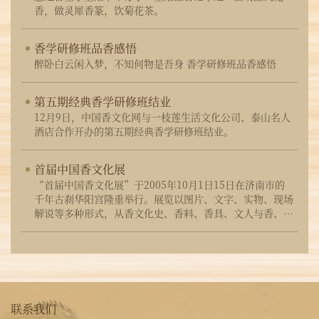
香，做灵犀香篆，饮菊花茶。
香学研修班品香感悟
醉卧白云闲入梦，不知何物是吾身 香学研修班品香感悟
第五期经典香学研修班结业
12月9日，中国香文化网与一枝莲生活文化公司、泰山名人
酒店合作开办的第五期经典香学研修班结业。
首届中国香文化展
“首届中国香文化展”于2005年10月1日15日在济南市的
千年古刹华阳宫隆重举行。展览以图片、文字、实物、现场
解说等多种形式，从香文化史、香料、香具、文人与香、佛
教与香等多个方面，生动而系统的展示了悠久灿烂的中国香
文化。
联系我们