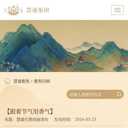
Toggl
navig
慧通雅集
>
雅集回顾
【跟着节气用香气】
来源：慧通代理商丽香坊
发布时间： 2016-05-23