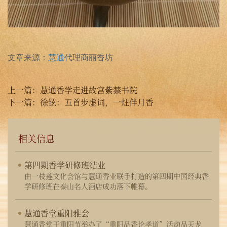
文章来源：
慧通
代理商丽香坊
上一篇：
慧通香学走进故宫紫禁书院
下一篇：
徐铉：五首步虚词，一炷伴月香
相关信息
第四期香学研修班结业
由一枝莲文化会馆与慧通香业联手打造的第四期中国经典香
学研修班在泰山名人酒店成功落下帷幕。
慧通香堂重阳雅会
慧通香堂于重阳节举办了“重阳品香论孝道”活动品天龙