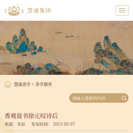
Toggl
navig
慧通香学
>
香学撷英
香观说书徐元叹诗后
来源：本站
发布时间： 2013-02-07