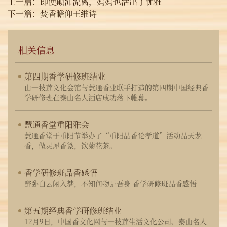
上一篇：
即使颠沛流离，妈妈也活出了优雅
下一篇：
焚香瞻仰王维诗
相关信息
第四期香学研修班结业
由一枝莲文化会馆与慧通香业联手打造的第四期中国经典香
学研修班在泰山名人酒店成功落下帷幕。
慧通香堂重阳雅会
慧通香堂于重阳节举办了“重阳品香论孝道”活动品天龙
香，做灵犀香篆，饮菊花茶。
香学研修班品香感悟
醉卧白云闲入梦，不知何物是吾身 香学研修班品香感悟
第五期经典香学研修班结业
12月9日，中国香文化网与一枝莲生活文化公司、泰山名人