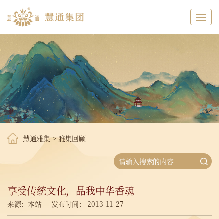
Toggl
navig
慧通雅集
>
雅集回顾
享受传统文化，品我中华香魂
来源：本站
发布时间： 2013-11-27