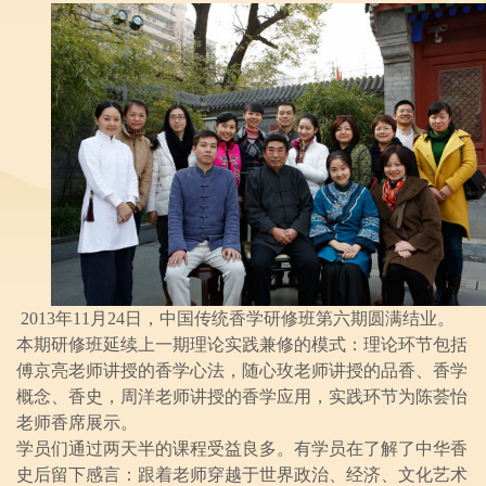
2013年11月24日，中国传统香学研修班第六期圆满结业。
本期研修班延续上一期理论实践兼修的模式：理论环节包括
傅京亮老师讲授的香学心法，随心玫老师讲授的品香、香学
概念、香史，周洋老师讲授的香学应用，实践环节为陈荟怡
老师香席展示。
学员们通过两天半的课程受益良多。有学员在了解了中华香
史后留下感言：跟着老师穿越于世界政治、经济、文化艺术