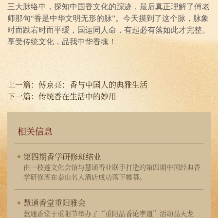
三大脉络中，探知中国香文化的踪迹，最后真正理解了傅老
师那句“香是中华文明无形的脉”。今天摸到了这个脉，脉象
时而跌宕时而平缓，国运同人命，有起必有落如此才完整。
享受传统文化，品我中华香魂！
上一篇：
傅京亮：香与中国人的典雅生活
下一篇：
传统香在生活中的妙用
相关信息
第四期香学研修班结业
由一枝莲文化会馆与慧通香业联手打造的第四期中国经典香
学研修班在泰山名人酒店成功落下帷幕。
慧通香堂重阳雅会
慧通香堂于重阳节举办了“重阳品香论孝道”活动品天龙