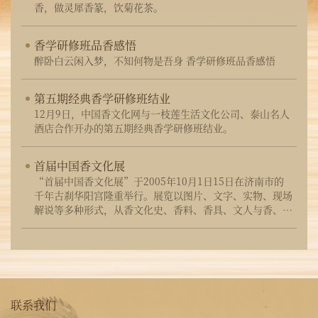
香，做灵犀香篆，饮菊花茶。
香学研修班品香感悟
醉卧白云闲入梦，不知何物是吾身 香学研修班品香感悟
第五期经典香学研修班结业
12月9日，中国香文化网与一枝莲生活文化公司、泰山名人
酒店合作开办的第五期经典香学研修班结业。
首届中国香文化展
“首届中国香文化展”于2005年10月1日15日在济南市的
千年古刹华阳宫隆重举行。展览以图片、文字、实物、现场
解说等多种形式，从香文化史、香料、香具、文人与香、佛
教与香等多个方面，生动而系统的展示了悠久灿烂的中国香
文化。
联系我们