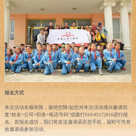
报名方式
本次活动名额有限，谢绝空降!如您对本次活动感兴趣请回
复“姓名+公司+职务+电话号码”或拨打010-85172816进行报
名。若报名成功，我们将发送邀请函至您手机，届时可凭有
效邀请函参加活动。