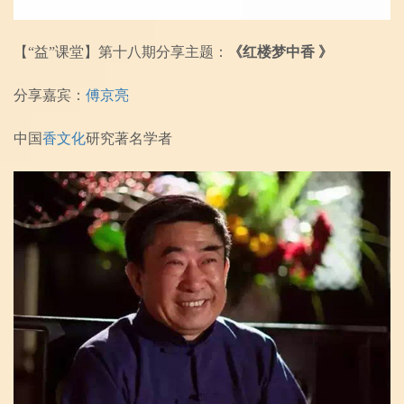
【“益”课堂】
第十八期分享主题：
《红楼梦中香 》
分享嘉宾：
傅京亮
中国
香文化
研究著名学者