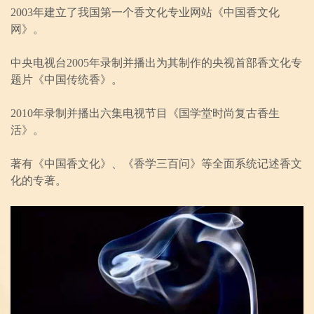
2003年建立了我国第一个香文化专业网站《中国香文化
网》。
中央电视台2005年录制并播出为其制作的央视首部香文化专
题片《中国传统香》。
2010年录制并播出六集电视节目《国学堂时尚复古香生
活》。
著有《中国香文化》、《香学三百问》等全面系统记述香文
化的专著。