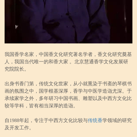
我国香学名家，中国香文化研究著名学者，香文化研究奠基
人，我国当代唯一的和香大家 。北京慧通香学文化发展研
究院院长。
出身书香门第，传统文化世家，从小就熏染于书斋的琴棋书
画的氛围之中，国学根基深厚，香学与中医学造诣尤深。于
承续家学之外，多年研习中国书画、雕塑以及中西方文化比
较等学科，皆有相当深厚的造诣。
自1988年起，专注于中西方文化比较与
传统香
学领域的研究
及开发工作。