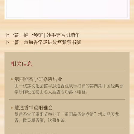
上一篇：
抱一琴馆 | 妙手穿香引端午
下一篇：
慧通香学走进故宫紫禁书院
相关信息
第四期香学研修班结业
由一枝莲文化会馆与慧通香业联手打造的第四期中国经典香
学研修班在泰山名人酒店成功落下帷幕。
慧通香堂重阳雅会
慧通香堂于重阳节举办了“重阳品香论孝道”活动品天龙
香，做灵犀香篆，饮菊花茶。