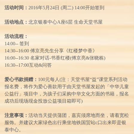
活动时间：
2016年5月24日 (周二) 14:00开始签到
活动地点：
北京银泰中心A座6层 生命天堂书屋
活动流程：
14:00-- 签到
14:30--16:00 傅京亮先生分享《红楼梦中香》
16:00--16:30 名家对话-书香红楼(傅京亮&张晓栋)
16:30--17:00互动&问答
爱心书款捐赠：
100元每人(注：天堂书屋“益”课堂系列活动
报名费，将作为爱心善款用于由天堂书屋发起的「中华儿童
公益行」项目中，为孩子们采购中华文化方面的书籍，报名
成功后现场现金投放公益项目箱即可)
注意事项：
活动当天提供蒲团，嘉宾须席地而坐，请着宽松
服饰。并建议大家绿色出行乘坐地铁国贸站c口出来即是银
泰中心。