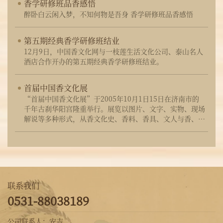
香学研修班品香感悟
醉卧白云闲入梦，不知何物是吾身 香学研修班品香感悟
第五期经典香学研修班结业
12月9日，中国香文化网与一枝莲生活文化公司、泰山名人
酒店合作开办的第五期经典香学研修班结业。
首届中国香文化展
“首届中国香文化展”于2005年10月1日15日在济南市的
千年古刹华阳宫隆重举行。展览以图片、文字、实物、现场
解说等多种形式，从香文化史、香料、香具、文人与香、佛
教与香等多个方面，生动而系统的展示了悠久灿烂的中国香
文化。
联系我们
0531-88038189
公司联系人：安吉