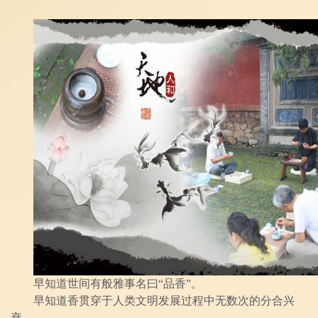
早知道世间有般雅事名曰“品香”。
早知道香贯穿于人类文明发展过程中无数次的分合兴
衰。