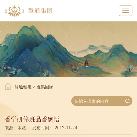
Toggl
navig
慧通雅集
>
雅集回顾
香学研修班品香感悟
来源：本站
发布时间： 2012-11-24