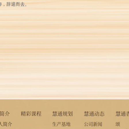
仰，辞退而去。
简介
精彩课程
慧通规划
慧通动态
慧通
人简介
生产基地
公司新闻
颂