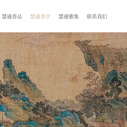
慧通香品
慧通香学
慧通雅集
联系我们