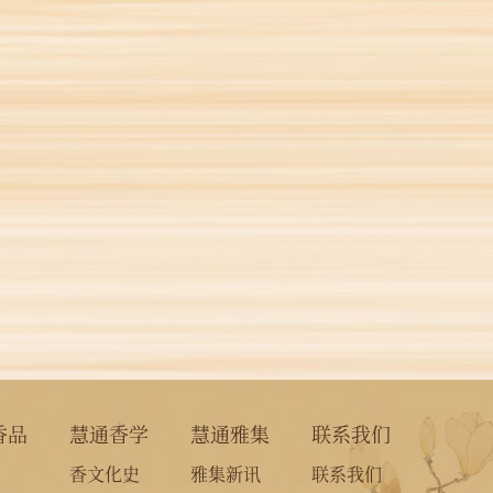
香品
慧通香学
慧通雅集
联系我们
香文化史
雅集新讯
联系我们