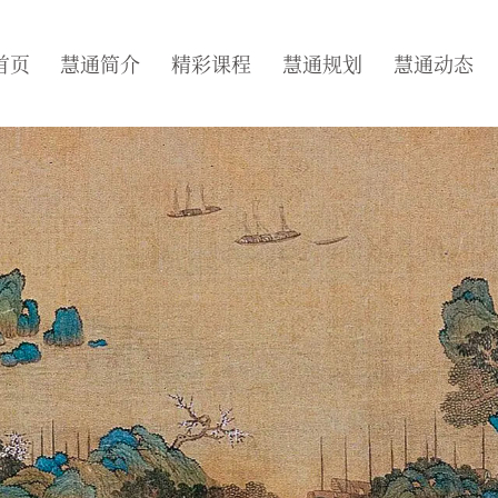
首页
慧通简介
精彩课程
慧通规划
慧通动态