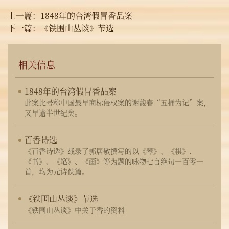
上一篇：
1848年的台湾假冒香品案
下一篇：
《铁围山丛谈》节选
相关信息
1848年的台湾假冒香品案
此案比号称中国最早商标侵权案的谢馥春“五桶为记”案，
又早逾半世纪矣。
百香诗选
《百香诗选》载录了郭居敬撰写的以《琴》、《棋》、
《书》、《笔》、《画》等为题的咏物七言绝句一百零一
首，均为元诗佚篇。
《铁围山丛谈》节选
《铁围山丛谈》中关于香的资料