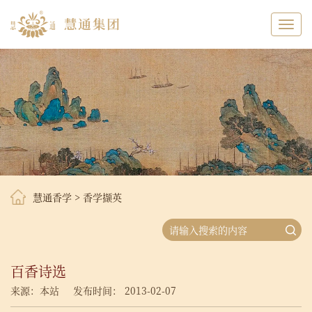
Toggl
navig
慧通香学
>
香学撷英
百香诗选
来源：本站
发布时间： 2013-02-07